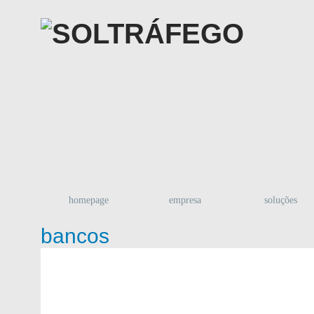
homepage
empresa
soluções
bancos