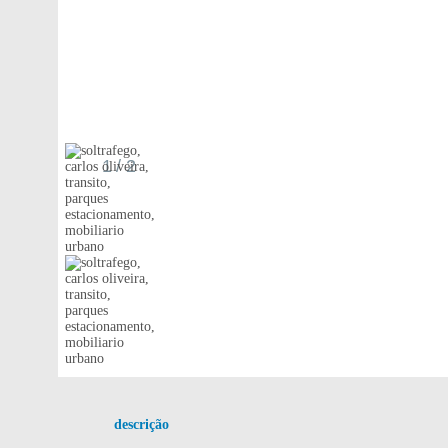
1
/ 2
descrição