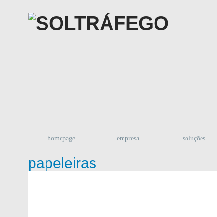
homepage
empresa
soluções
papeleiras