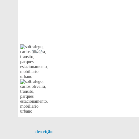
1
/ 2
descrição