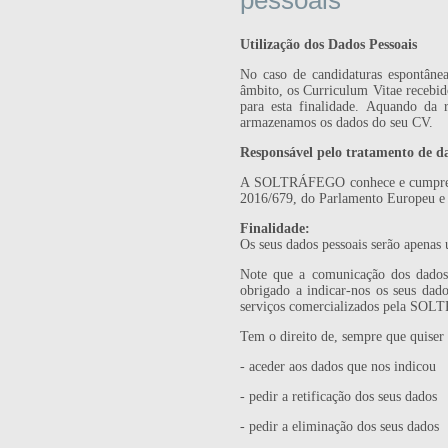
pessoais
Utilização dos Dados Pessoais
No caso de candidaturas espontâne
âmbito, os Curriculum Vitae recebid
para esta finalidade. Aquando da
armazenamos os dados do seu CV.
Responsável pelo tratamento de da
A SOLTRÁFEGO conhece e cumpre com
2016/679, do Parlamento Europeu e 
Finalidade
:
Os seus dados pessoais serão apenas 
Note que a comunicação dos dados 
obrigado a indicar-nos os seus dado
serviços comercializados pela SOLT
Tem o direito de, sempre que qui
- aceder aos dados que nos indicou
- pedir a retificação dos seus dados
- pedir a eliminação dos seus dados