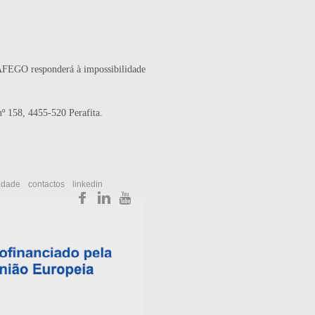
RÁFEGO responderá à impossibilidade
 158, 4455-520 Perafita.
cidade
contactos
linkedin