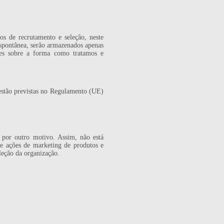
s de recrutamento e seleção, neste
espontânea, serão armazenados apenas
ões sobre a forma como tratamos e
stão previstas no Regulamento (UE)
por outro motivo. Assim, não está
o e ações de marketing de produtos e
eção da organização.