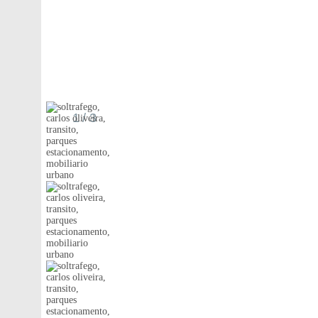
1
/ 3