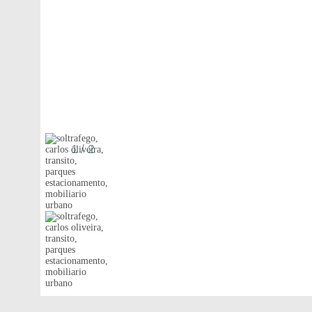
1
/ 2