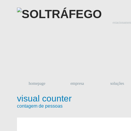
estacionament
homepage
empresa
soluções
visual counter
contagem de pessoas