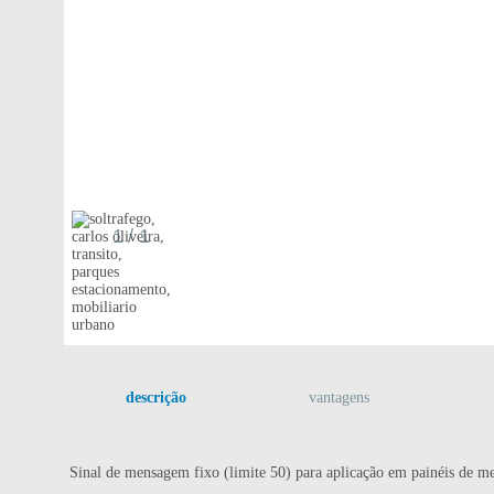
1
/ 1
descrição
vantagens
Sinal de mensagem fixo (limite 50) para aplicação em painéis de 