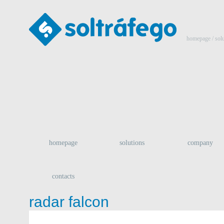
homepage
/ sol
homepage
solutions
company
contacts
radar falcon