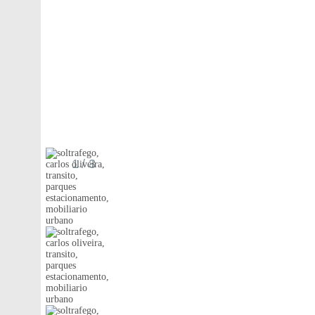
1
/ 3