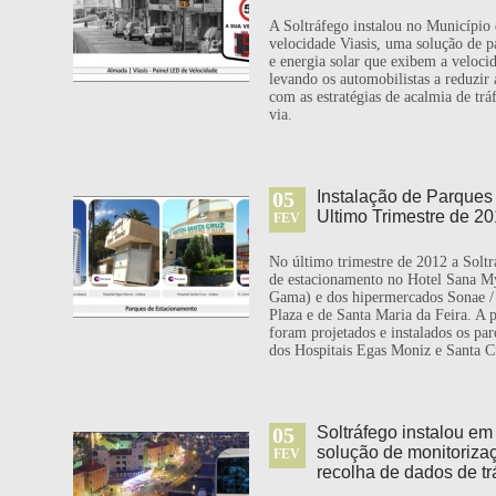
A Soltráfego instalou no Município
velocidade Viasis, uma solução de 
e energia solar que exibem a velocid
levando os automobilistas a reduzir
com as estratégias de acalmia de trá
via.
05
Instalação de Parques
Ultimo Trimestre de 2
FEV
No último trimestre de 2012 a Soltr
de estacionamento no Hotel Sana My
Gama) e dos hipermercados Sonae /
Plaza e de Santa Maria da Feira. A p
foram projetados e instalados os pa
dos Hospitais Egas Moniz e Santa C
05
Soltráfego instalou e
solução de monitoriza
FEV
recolha de dados de tr