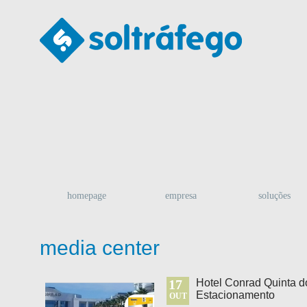
homepage
empresa
soluções
media center
17
Hotel Conrad Quinta d
Estacionamento
OUT