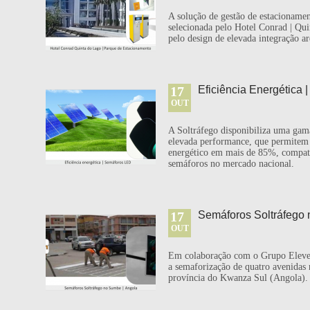
A solução de gestão de estacionamen
selecionada pelo Hotel Conrad | Qu
pelo design de elevada integração ar
17
Eficiência Energética
OUT
A Soltráfego disponibiliza uma ga
elevada performance, que permitem
energético em mais de 85%, compatí
semáforos no mercado nacional.
17
Semáforos Soltráfego 
OUT
Em colaboração com o Grupo Eleven
a semaforização de quatro avenidas
província do Kwanza Sul (Angola).