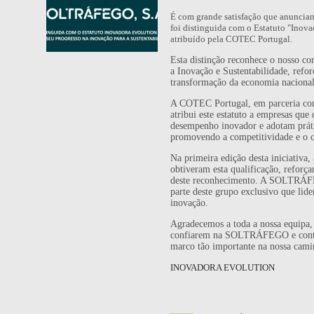
É com grande satisfação que anunc
foi distinguida com o Estatuto "Inov
atribuído pela COTEC Portugal.
Esta distinção reconhece o nosso 
a Inovação e Sustentabilidade, refo
transformação da economia nacional
A COTEC Portugal, em parceria com
atribui este estatuto a empresas qu
desempenho inovador e adotam práti
promovendo a competitividade e o c
Na primeira edição desta iniciativa
obtiveram esta qualificação, reforça
deste reconhecimento. A SOLTRÁFE
parte deste grupo exclusivo que lid
inovação.
Agradecemos a toda a nossa equipa, 
confiarem na SOLTRÁFEGO e contr
marco tão importante na nossa cami
INOVADORA EVOLUTION