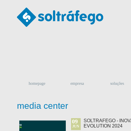
homepage
empresa
soluções
media center
09
SOLTRAFEGO - INO
EVOLUTION 2024
JUN