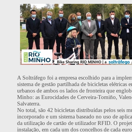
A Soltráfego foi a empresa escolhido para a impl
sistema de gestão partilhada de bicicletas elétricas 
urbanos de ambos os lados de fronteira que engl
Minho: as Eurocidades de Cerveira-Tomiño, Vale
Salvaterra.
No total, são 42 bicicletas distribuídas pelos seis
incorporado e um sistema baseado no uso de aplic
da utilização de cartão de utilizador RFID. O proje
instalação, em cada um dos concelhos de cada eur