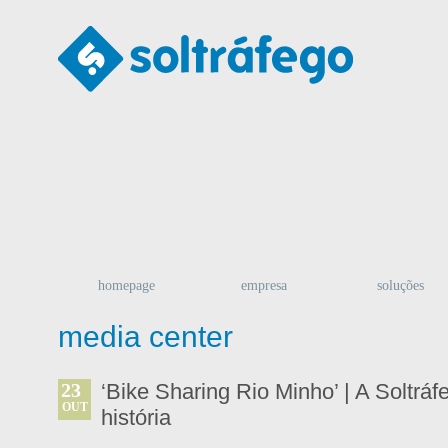
homepage
empresa
soluções
media center
23
‘Bike Sharing Rio Minho’ | A Soltráf
OUT
história