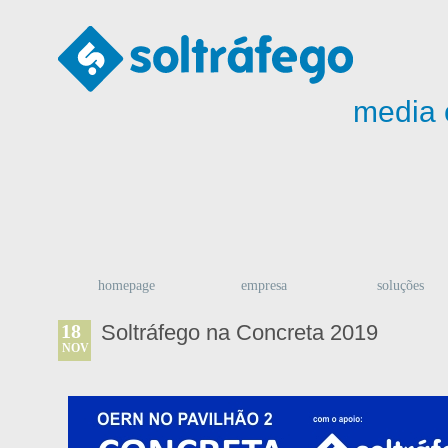
media 
homepage
empresa
soluções
18
Soltráfego na Concreta 2019
NOV