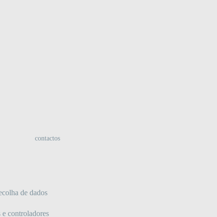
:
contactos
recolha de dados
 e controladores