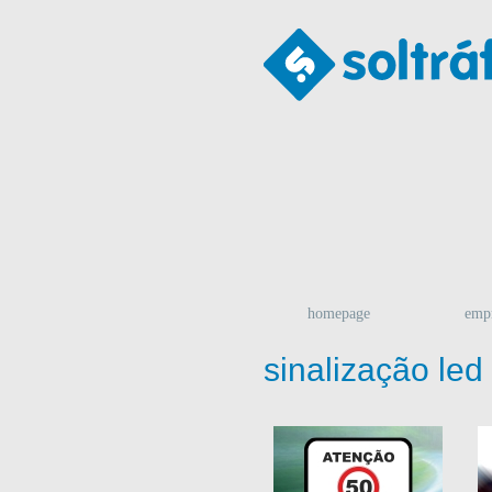
homepage
emp
sinalização led