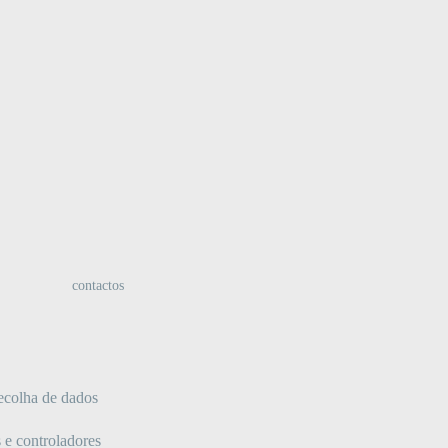
:
contactos
recolha de dados
 e controladores