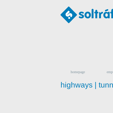
homepage
emp
highways | tunn