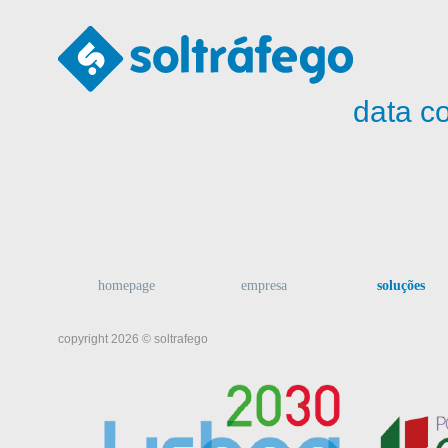
data co
homepage
empresa
soluções
copyright 2026 © soltrafego