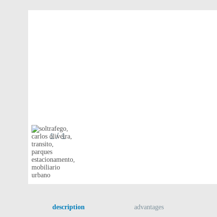
1
/ 1
description
advantages