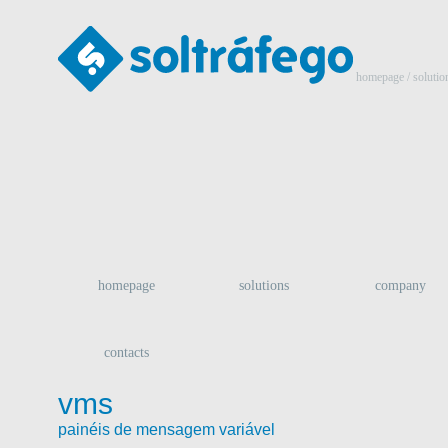
homepage
/ solutio
homepage
solutions
company
contacts
vms
painéis de mensagem variável