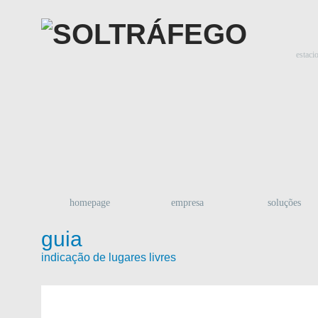
estaci
homepage
empresa
soluções
guia
indicação de lugares livres