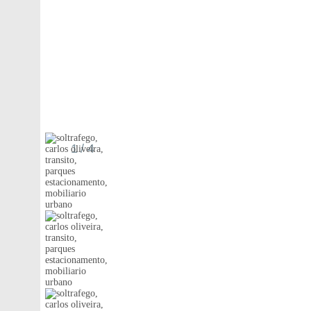
1
/ 4