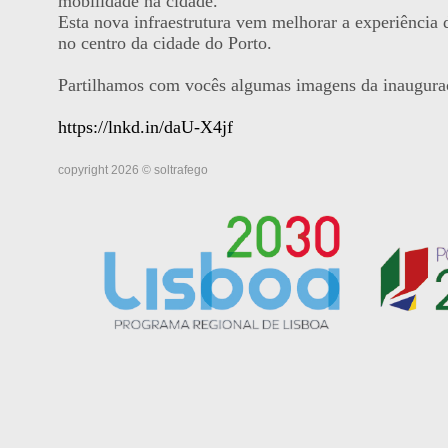
mobilidade na cidade.
Esta nova infraestrutura vem melhorar a experiência
no centro da cidade do Porto.
Partilhamos com vocês algumas imagens da inauguraç
https://lnkd.in/daU-X4jf
copyright 2026 © soltrafego