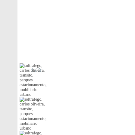
1
/ 3