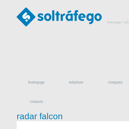
homepage
/ sol
homepage
solutions
company
contacts
radar falcon