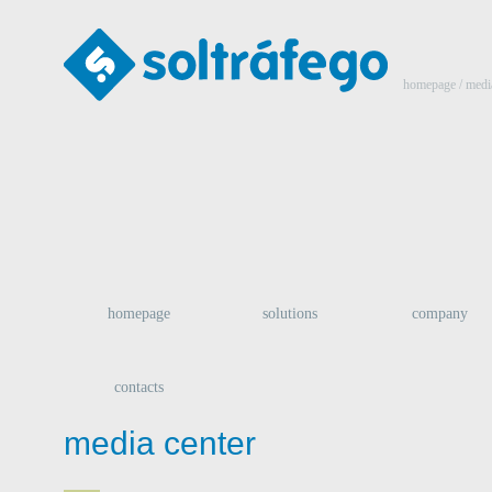
homepage
/
medi
homepage
solutions
company
contacts
media center