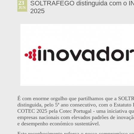
23
SOLTRAFEGO distinguida com o
JUN
2025
É com enorme orgulho que partilhamos que a SOL
distinguida, pelo 5ª ano consecutivo, com o Estat
COTEC 2025 pela Cotec Portugal - uma iniciativa q
empresas nacionais com elevados padrões de inovação
e desempenho económico sustentável.
Este reconhecimento reforça o nosso compromisso c