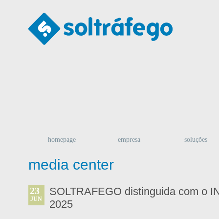
homepage
empresa
soluções
media center
23
SOLTRAFEGO distinguida com o
JUN
2025