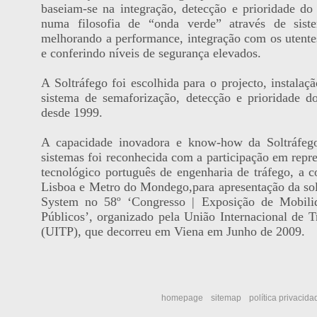
baseiam-se na integração, detecção e prioridade do 
numa filosofia de “onda verde” através de siste
melhorando a performance, integração com os utente
e conferindo níveis de segurança elevados.
A Soltráfego foi escolhida para o projecto, instala
sistema de semaforização, detecção e prioridade d
desde 1999.
A capacidade inovadora e know-how da Soltráfego
sistemas foi reconhecida com a participação em repre
tecnológico português de engenharia de tráfego, a 
Lisboa e Metro do Mondego,para apresentação da sol
System no 58º ‘Congresso | Exposição de Mobilid
Públicos’, organizado pela União Internacional de T
(UITP), que decorreu em Viena em Junho de 2009.
homepage
sitemap
política privacida