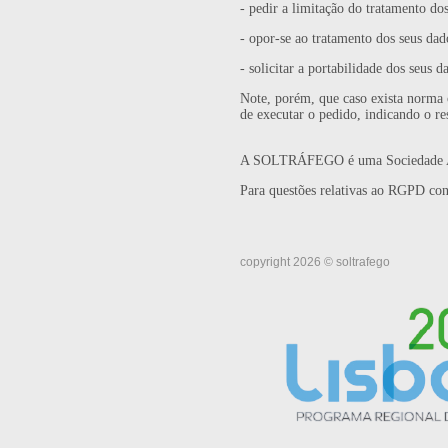
- pedir a limitação do tratamento do
- opor-se ao tratamento dos seus dad
- solicitar a portabilidade dos seus d
Note, porém, que caso exista norma
de executar o pedido, indicando o r
A SOLTRÁFEGO é uma Sociedade Anón
Para questões relativas ao RGPD con
copyright 2026 © soltrafego