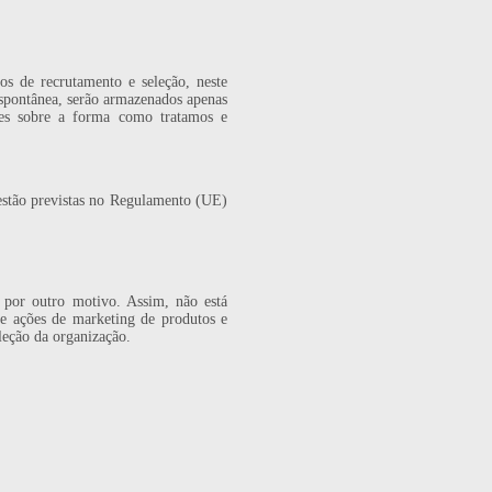
s de recrutamento e seleção, neste
espontânea, serão armazenados apenas
ões sobre a forma como tratamos e
stão previstas no Regulamento (UE)
por outro motivo. Assim, não está
o e ações de marketing de produtos e
eção da organização.