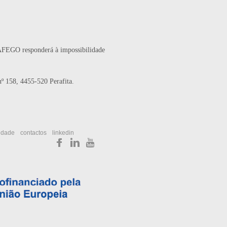
RÁFEGO responderá à impossibilidade
 158, 4455-520 Perafita.
cidade
contactos
linkedin