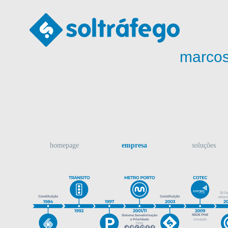
marcos
homepage
empresa
soluções