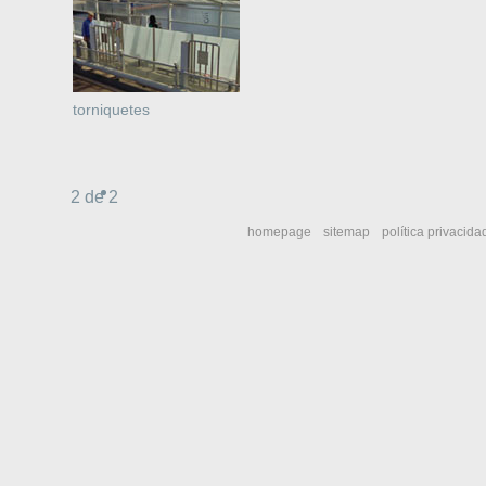
torniquetes
2 de 2
homepage
sitemap
política privacida