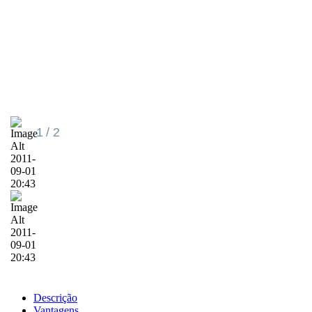
1
/ 2
Descrição
Vantagens