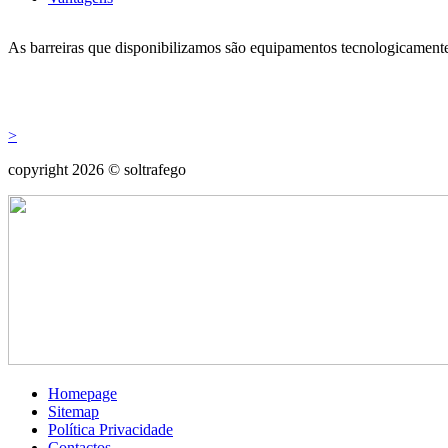
As barreiras que disponibilizamos são equipamentos tecnologicamente
>
copyright 2026 © soltrafego
Homepage
Sitemap
Política Privacidade
Contactos