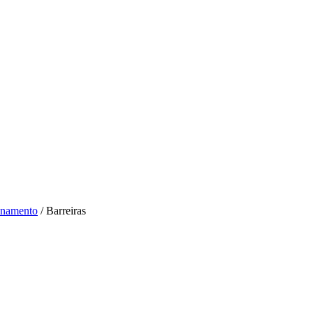
onamento
/ Barreiras