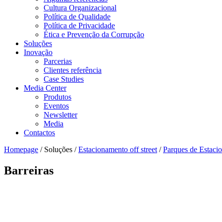
Cultura Organizacional
Política de Qualidade
Política de Privacidade
Ética e Prevenção da Corrupção
Soluções
Inovação
Parcerias
Clientes referência
Case Studies
Media Center
Produtos
Eventos
Newsletter
Media
Contactos
Homepage
/ Soluções /
Estacionamento off street
/
Parques de Estaci
Barreiras