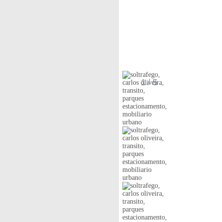
1
/ 5