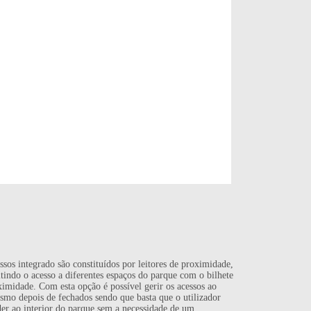
sos integrado são constituídos por leitores de proximidade,
tindo o acesso a diferentes espaços do parque com o bilhete
imidade. Com esta opção é possível gerir os acessos ao
smo depois de fechados sendo que basta que o utilizador
der ao interior do parque sem a necessidade de um