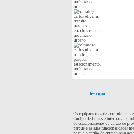
descrição
Os equipamentos de controlo de aces
Código de Barras e interfonia permi
de estacionamento ou cartão de prox
parque e às suas funcionalidades me
possua o cartão de entrada para ace