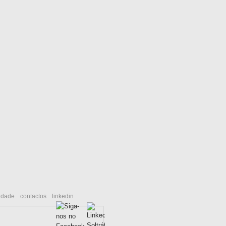
cidade
contactos
linkedin