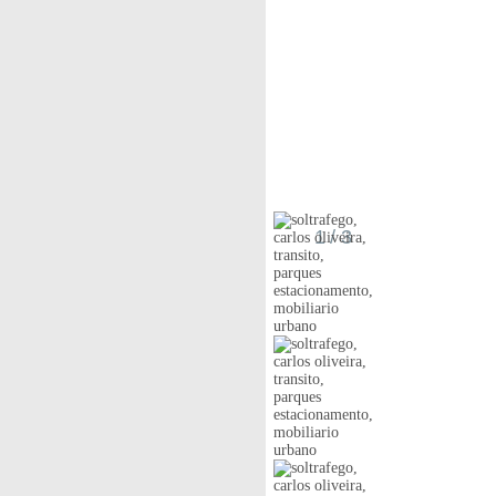
1
/ 3