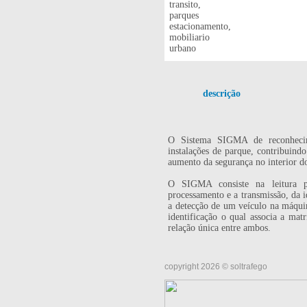
descrição
O Sistema SIGMA de reconhecime
instalações de parque, contribuind
aumento da segurança no interior do
O SIGMA consiste na leitura po
processamento e a transmissão, da i
a detecção de um veículo na máqui
identificação o qual associa a mat
relação única entre ambos.
copyright 2026 © soltrafego