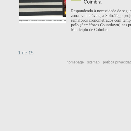
Coimbra
Respondendo à necessidade de segur
zonas vulneráveis, a Soltráfego proj
semáforos cronometrados com tempo
peão (Semáforos Countdown) nas pri
Município de Coimbra.
1 de 15
homepage
sitemap
política privacida