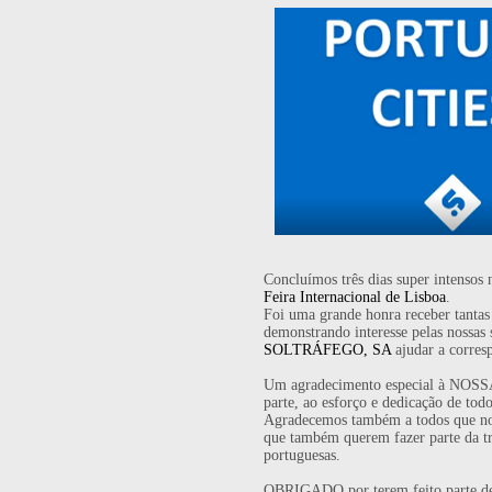
Concluímos três dias super intensos
Feira Internacional de Lisboa
.
Foi uma grande honra receber tantas v
demonstrando interesse pelas nossas 
SOLTRÁFEGO, SA
ajudar a corresp
Um agradecimento especial à NOSSA
parte, ao esforço e dedicação de tod
Agradecemos também a todos que nos 
que também querem fazer parte da t
portuguesas.
OBRIGADO por terem feito parte de