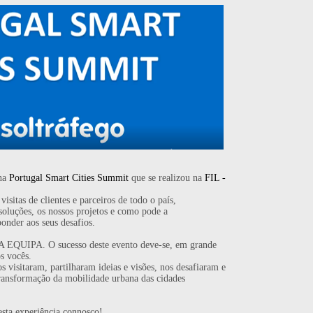
 na
Portugal Smart Cities Summit
que se realizou na
FIL -
isitas de clientes e parceiros de todo o país,
soluções, os nossos projetos e como pode a
onder aos seus desafios.
 EQUIPA. O sucesso deste evento deve-se, em grande
os vocês.
visitaram, partilharam ideias e visões, nos desafiaram e
ransformação da mobilidade urbana das cidades
sta experiência connosco!