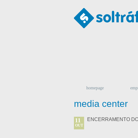
homepage
emp
media center
11
ENCERRAMENTO DO 
OUT