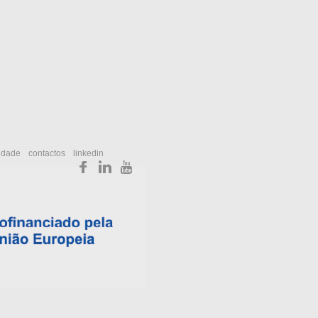
cidade
contactos
linkedin