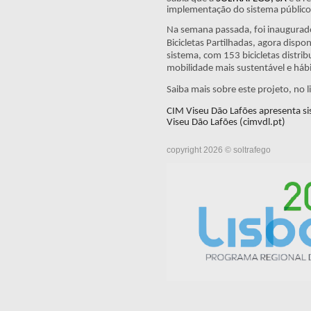
implementação do sistema público 
Na semana passada, foi inaugurado
Bicicletas Partilhadas, agora disp
sistema, com 153 bicicletas distr
mobilidade mais sustentável e hábi
Saiba mais sobre este projeto, no li
CIM Viseu Dão Lafões apresenta sis
Viseu Dão Lafões (cimvdl.pt)
copyright 2026 © soltrafego