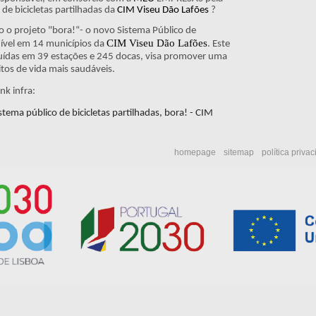
de bicicletas partilhadas da
CIM Viseu Dão Lafões
?
 o projeto "bora!“- o novo Sistema Público de
CIM Viseu Dão Lafões
onível em 14 municípios da
. Este
ibuídas em 39 estações e 245 docas, visa promover uma
tos de vida mais saudáveis.
nk infra:
tema público de bicicletas partilhadas, bora! - CIM
homepage
sitemap
política priva