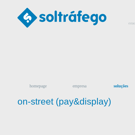
esta
homepage
empresa
soluções
on-street (pay&display)