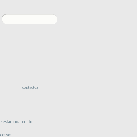
:
contactos
e estacionamento
acessos