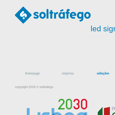
led sig
homepage
empresa
soluções
copyright 2026 © soltrafego